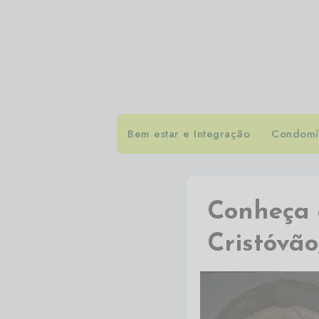
Bem estar e Integração
Condomín
Conheça 
Cristóvão