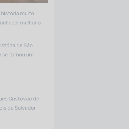
onhecer melhor o
istória de São
e se tornou um
uês Cristóvão de
ois de Salvador,