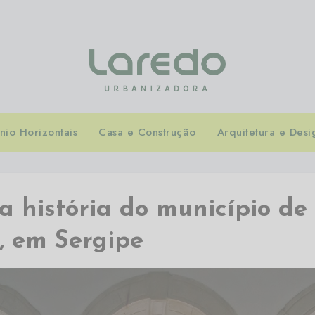
io Horizontais
Casa e Construção
Arquitetura e Desi
a história do município de
, em Sergipe