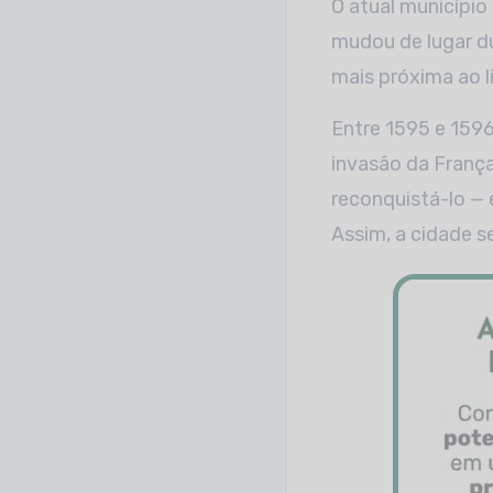
O atual município
mudou de lugar du
mais próxima ao li
Entre 1595 e 159
invasão da França
reconquistá-lo — 
Assim, a cidade 