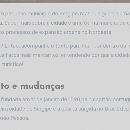
ma. Saber mais sobre a
cidade
é uma ótima maneira de c
 os processos de expansão urbana no Nordeste.
? Então, acompanhe o texto para ficar por dentro da h
eus fatos mais marcantes, entendendo por que a cidad
turístico!
to e mudanças
 fundada em 1º de janeiro de 1590 pelo capitão portug
eira cidade de Sergipe e a quarta surgida no Brasil, dep
João Pessoa.