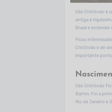
São Cristóvão é um pequeno município do Sergipe, mas que guarda uma história muito
antiga e riquíssi
Brasil e entender
Ficou interessado
Cristóvão e de s
importante ponto 
Nascimen
São Cristóvão foi
Barros. Foi a prim
Rio de Janeiro e 