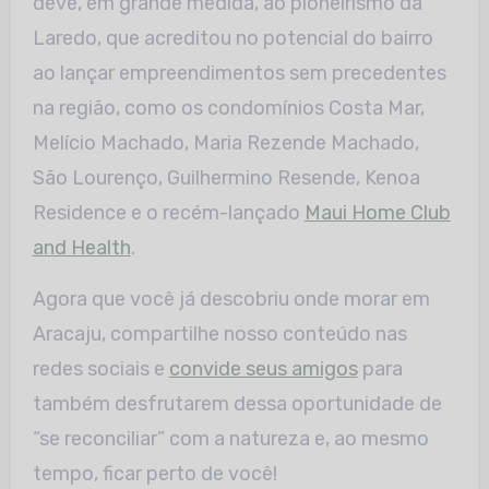
deve, em grande medida, ao pioneirismo da
Laredo, que acreditou no potencial do bairro
ao lançar empreendimentos sem precedentes
na região, como os condomínios Costa Mar,
Melício Machado, Maria Rezende Machado,
São Lourenço, Guilhermino Resende, Kenoa
Residence e o recém-lançado
Maui Home Club
and Health
.
Agora que você já descobriu onde morar em
Aracaju, compartilhe nosso conteúdo nas
redes sociais e
convide seus amigos
para
também desfrutarem dessa oportunidade de
“se reconciliar” com a natureza e, ao mesmo
tempo, ficar perto de você!