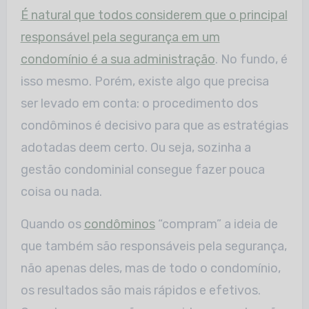
É natural que todos considerem que o principal
responsável pela segurança em um
condomínio é a sua administração
. No fundo, é
isso mesmo. Porém, existe algo que precisa
ser levado em conta: o procedimento dos
condôminos é decisivo para que as estratégias
adotadas deem certo. Ou seja, sozinha a
gestão condominial consegue fazer pouca
coisa ou nada.
Quando os
condôminos
“compram” a ideia de
que também são responsáveis pela segurança,
não apenas deles, mas de todo o condomínio,
os resultados são mais rápidos e efetivos.