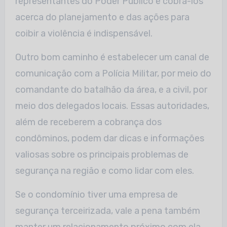
representantes do Poder Público e cobrá-los
acerca do planejamento e das ações para
coibir a violência é indispensável.
Outro bom caminho é estabelecer um canal de
comunicação com a Polícia Militar, por meio do
comandante do batalhão da área, e a civil, por
meio dos delegados locais. Essas autoridades,
além de receberem a cobrança dos
condôminos, podem dar dicas e informações
valiosas sobre os principais problemas de
segurança na região e como lidar com eles.
Se o condomínio tiver uma empresa de
segurança terceirizada, vale a pena também
manter um relacionamento próximo com ela,