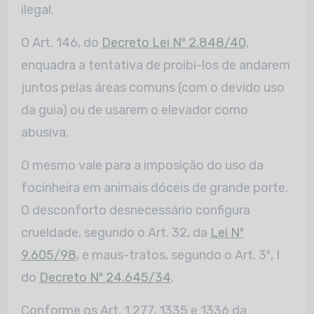
ilegal.
O Art. 146, do
Decreto Lei Nº 2.848/40
,
enquadra a tentativa de proibi-los de andarem
juntos pelas áreas comuns (com o devido uso
da guia) ou de usarem o elevador como
abusiva.
O mesmo vale para a imposição do uso da
focinheira em animais dóceis de grande porte.
O desconforto desnecessário configura
crueldade, segundo o Art. 32, da
Lei Nº
9.605/98
, e maus-tratos, segundo o Art. 3º, I
do
Decreto Nº 24.645/34
.
Conforme os Art. 1.277, 1335 e 1336 da